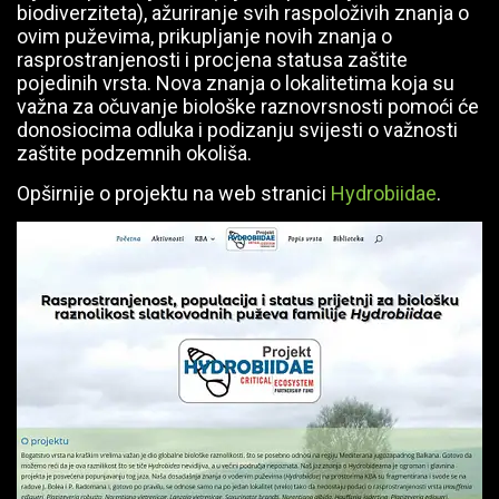
biodiverziteta), ažuriranje svih raspoloživih znanja o
ovim puževima, prikupljanje novih znanja o
rasprostranjenosti i procjena statusa zaštite
pojedinih vrsta. Nova znanja o lokalitetima koja su
važna za očuvanje biološke raznovrsnosti pomoći će
donosiocima odluka i podizanju svijesti o važnosti
zaštite podzemnih okoliša.
Opširnije o projektu na web stranici
Hydrobiidae
.