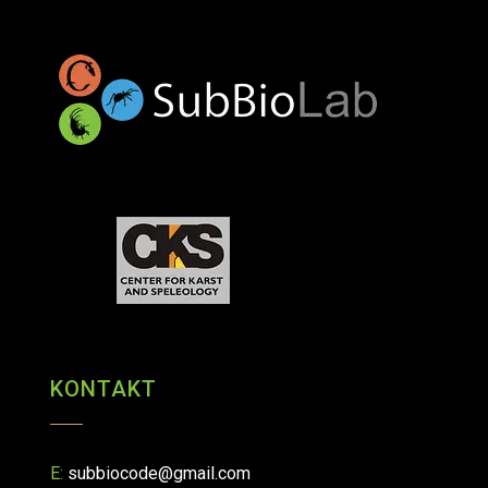
KONTAKT
E:
subbiocode@gmail.com