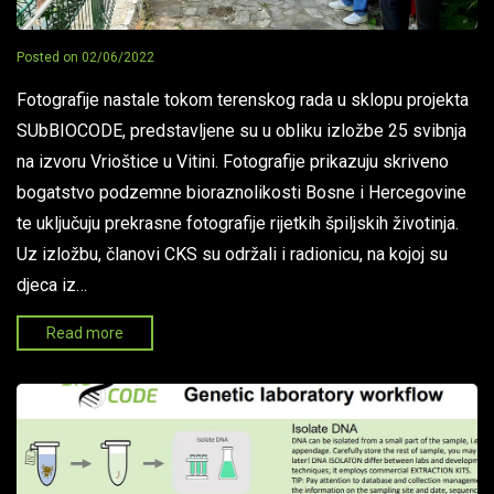
Posted on
02/06/2022
Fotografije nastale tokom terenskog rada u sklopu projekta
SUbBIOCODE, predstavljene su u obliku izložbe 25 svibnja
na izvoru Vrioštice u Vitini. Fotografije prikazuju skriveno
bogatstvo podzemne bioraznolikosti Bosne i Hercegovine
te uključuju prekrasne fotografije rijetkih špiljskih životinja.
Uz izložbu, članovi CKS su održali i radionicu, na kojoj su
djeca iz…
Read more