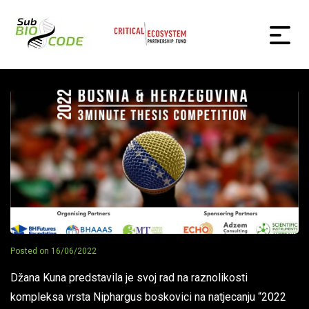
Posted on
16/06/2022
Džana Kuna predstavila je svoj rad na raznolikosti
kompleksa vrsta Niphargus boskovici na natjecanju “2022