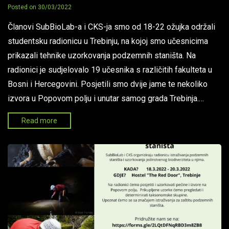
Posted on
30/03/2022
Članovi SubBioLab-a i CKS-ja smo od 18-22 ožujka održali
studentsku radionicu u Trebinju, na kojoj smo učesnicima
prikazali tehnike uzorkovanja podzemnih staništa. Na
radionici je sudjelovalo 19 učesnika s različitih fakulteta u
Bosni i Hercegovini. Posjetili smo dvije jame te nekoliko
izvora u Popovom polju i unutar samog grada Trebinja.…
Read more