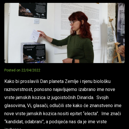
Posted on
22/04/2022
Kako bi proslavili Dan planeta Zemlje i njenu biološku
raznovrstnost, ponosno najavljujemo izabrano ime nove
vrste jamskih kozica iz jugoistočnih Dinarida. Svojih
glasovima, Vi, glasači, odlučili ste kako će znanstveno ime
nove vrste jamskih kozica nositi epitet “electa”. Ime znači
“kandidat, odabrani”, a podsjeća nas da je ime vrste