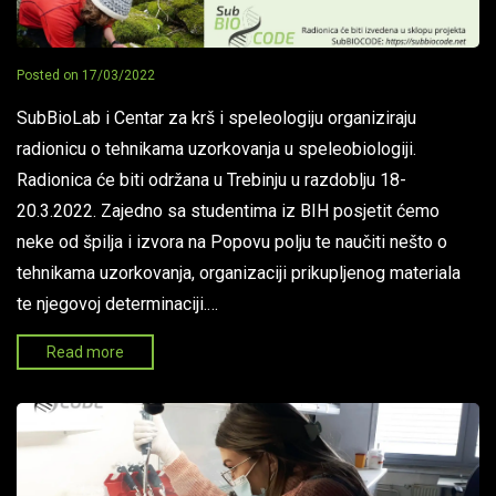
Posted on
17/03/2022
SubBioLab i Centar za krš i speleologiju organiziraju
radionicu o tehnikama uzorkovanja u speleobiologiji.
Radionica će biti održana u Trebinju u razdoblju 18-
20.3.2022. Zajedno sa studentima iz BIH posjetit ćemo
neke od špilja i izvora na Popovu polju te naučiti nešto o
tehnikama uzorkovanja, organizaciji prikupljenog materiala
te njegovoj determinaciji.…
Read more