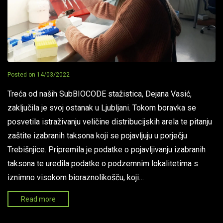
Posted on
14/03/2022
Treća od naših SubBIOCODE stažistica, Dejana Vasić,
zaključila je svoj ostanak u Ljubljani. Tokom boravka se
posvetila istraživanju veličine distribucijskih arela te pitanju
zaštite izabranih taksona koji se pojavljuju u porječju
Trebišnjice. Pripremila je podatke o pojavljivanju izabranih
taksona te uredila podatke o podzemnim lokalitetima s
iznimno visokom bioraznolikošču, koji…
Read more