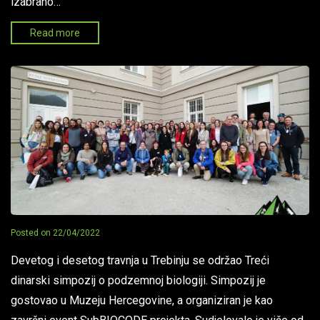
izabrano…
Read more
Posted on
22/04/2022
Devetog i desetog travnja u Trebinju se održao Treći
dinarski simpozij o podzemnoj biologiji. Simpozij je
gostovao u Muzeju Hercegovine, a organiziran je kao