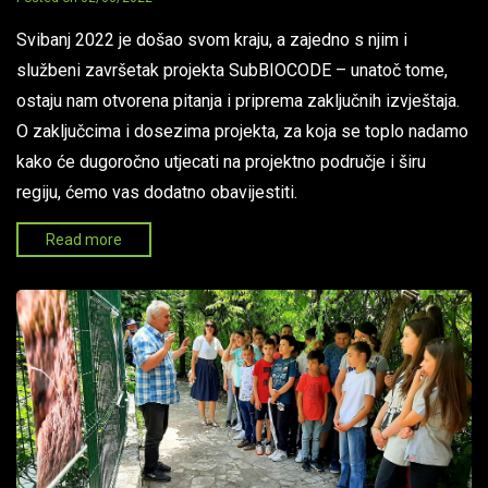
Svibanj 2022 je došao svom kraju, a zajedno s njim i
službeni završetak projekta SubBIOCODE – unatoč tome,
ostaju nam otvorena pitanja i priprema zaključnih izvještaja.
O zaključcima i dosezima projekta, za koja se toplo nadamo
kako će dugoročno utjecati na projektno područje i širu
regiju, ćemo vas dodatno obavijestiti.
Read more