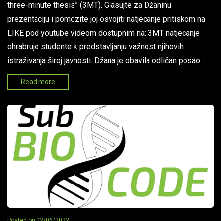
three-minute thesis” (3MT). Glasujte za Džaninu
prezentaciju i pomozite joj osvojiti natjecanje pritiskom na
LIKE pod youtube videom dostupnim na: 3MT natjecanje
ohrabruje studente k predstavljanju važnost njihovih
istraživanja široj javnosti. Džana je obavila odličan posao…
Read more
Posted on
02/06/2022