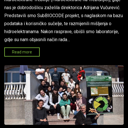
nas je dobrodošlicu zaželila direktorica Adrijana Vučurević.
Predstavili smo SubBIOCODE projekt, s naglaskom na bazu
podataka i korisničko sučelje, te razmijenili mišljenja o
hidroelektranama. Nakon rasprave, obišli smo laboratorije,
gdje su nam objasnili način rada…
Read more